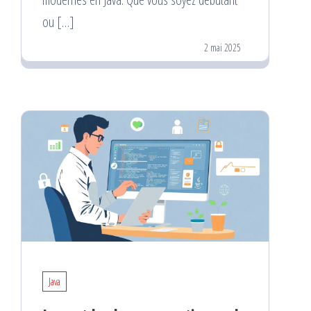
ou […]
2 mai 2025
Java