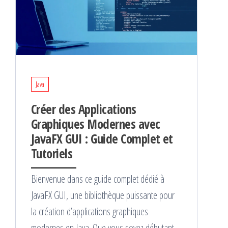
Java
Créer des Applications
Graphiques Modernes avec
JavaFX GUI : Guide Complet et
Tutoriels
Bienvenue dans ce guide complet dédié à
JavaFX GUI, une bibliothèque puissante pour
la création d’applications graphiques
modernes en Java. Que vous soyez débutant