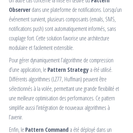
Un autre cas concerne la mise en œuvre du
Pattern
Observer
dans une plateforme de notifications. Lorsqu’un
événement survient, plusieurs composants (emails, SMS,
notifications push) sont automatiquement informés, sans
couplage fort. Cette solution favorise une architecture
modulaire et facilement extensible.
Pour gérer dynamiquement l’algorithme de compression
d’une application, le
Pattern Strategy
a été utilisé.
Différents algorithmes (LZ77, Huffman) peuvent être
sélectionnés à la volée, permettant une grande flexibilité et
une meilleure optimisation des performances. Ce pattern
simplifie aussi l’intégration de nouveaux algorithmes à
l’avenir.
Enfin, le
Pattern Command
a été déployé dans un