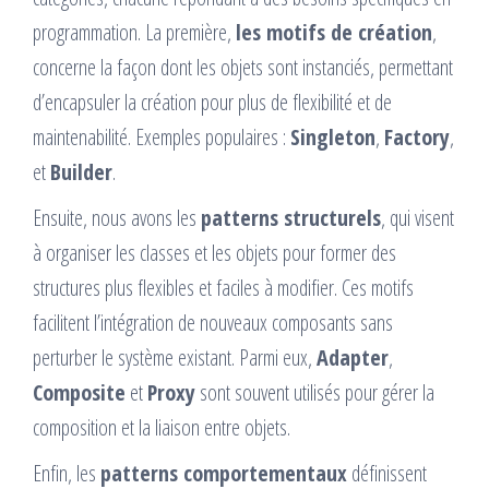
programmation. La première,
les motifs de création
,
concerne la façon dont les objets sont instanciés, permettant
d’encapsuler la création pour plus de flexibilité et de
maintenabilité. Exemples populaires :
Singleton
,
Factory
,
et
Builder
.
Ensuite, nous avons les
patterns structurels
, qui visent
à organiser les classes et les objets pour former des
structures plus flexibles et faciles à modifier. Ces motifs
facilitent l’intégration de nouveaux composants sans
perturber le système existant. Parmi eux,
Adapter
,
Composite
et
Proxy
sont souvent utilisés pour gérer la
composition et la liaison entre objets.
Enfin, les
patterns comportementaux
définissent