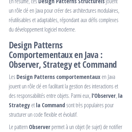
En résumé, ces
Design Patterns Structurels
jouent
un rôle clé en Java pour créer des architectures modulaires,
réutilisables et adaptables, répondant aux défis complexes
du développement logiciel moderne.
Design Patterns
Comportementaux en Java :
Observer, Strategy et Command
Les
Design Patterns comportementaux
en Java
jouent un rôle clé en facilitant la gestion des interactions et
des responsabilités entre objets. Parmi eux,
l’Observer
,
la
Strategy
et
la Command
sont très populaires pour
structurer un code flexible et évolutif.
Le pattern
Observer
permet à un objet (le sujet) de notifier