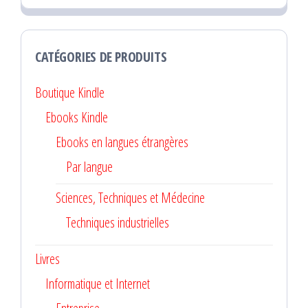
CATÉGORIES DE PRODUITS
Boutique Kindle
Ebooks Kindle
Ebooks en langues étrangères
Par langue
Sciences, Techniques et Médecine
Techniques industrielles
Livres
Informatique et Internet