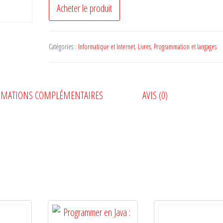
Acheter le produit
Catégories :
Informatique et Internet
,
Livres
,
Programmation et langages
RMATIONS COMPLÉMENTAIRES
AVIS (0)