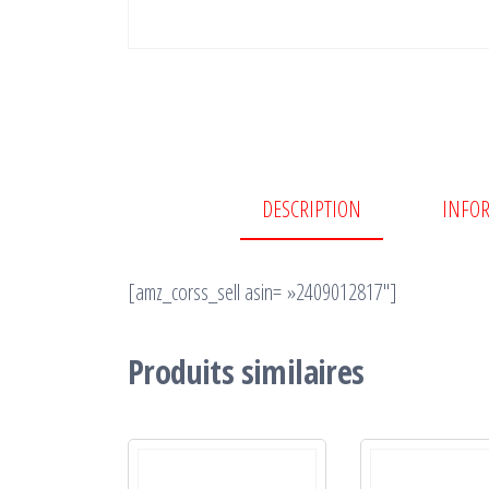
DESCRIPTION
INFO
[amz_corss_sell asin= »2409012817″]
Produits similaires