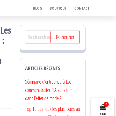
BLOG
BOUTIQUE
CONTACT
 Les
Rechercher :
 :
a
ARTICLES RÉCENTS
Séminaire d’entreprise à Lyon :
comment traiter l’IA sans tomber
dans l’effet de mode ?
0
Top 10 des jeux les plus joués au
0.00€