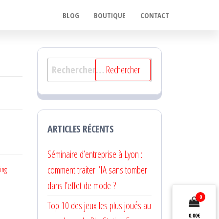
BLOG
BOUTIQUE
CONTACT
Rechercher :
ARTICLES RÉCENTS
Séminaire d’entreprise à Lyon :
comment traiter l’IA sans tomber
ing
dans l’effet de mode ?
0
Top 10 des jeux les plus joués au
0.00€