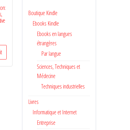
ion:
Boutique Kindle
s,
tive
Ebooks Kindle
Ebooks en langues
étrangères
it
Par langue
Sciences, Techniques et
Médecine
Techniques industrielles
Livres
Informatique et Internet
Entreprise