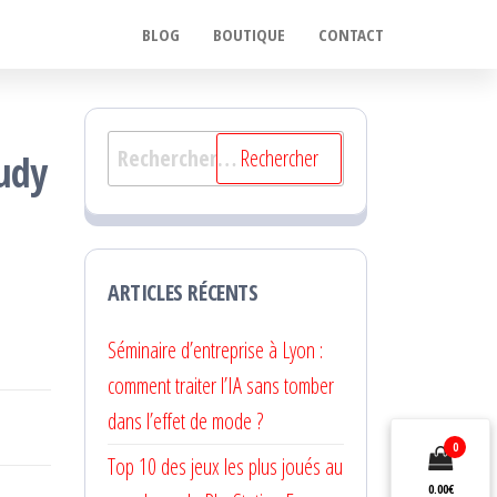
BLOG
BOUTIQUE
CONTACT
Rechercher :
udy
ARTICLES RÉCENTS
Séminaire d’entreprise à Lyon :
comment traiter l’IA sans tomber
dans l’effet de mode ?
0
Top 10 des jeux les plus joués au
0.00€