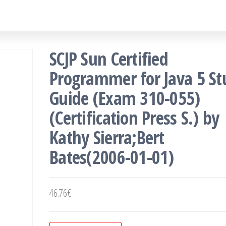
SCJP Sun Certified
Programmer for Java 5 St
Guide (Exam 310-055)
(Certification Press S.) by
Kathy Sierra;Bert
Bates(2006-01-01)
46.76
€