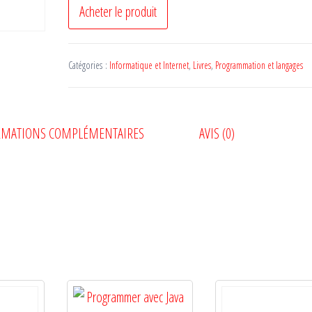
Acheter le produit
Catégories :
Informatique et Internet
,
Livres
,
Programmation et langages
RMATIONS COMPLÉMENTAIRES
AVIS (0)