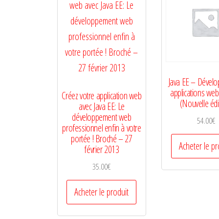
Java EE – Dévelo
applications web
Créez votre application web
(Nouvelle édi
avec Java EE: Le
développement web
54.00
€
professionnel enfin à votre
portée ! Broché – 27
Acheter le pr
février 2013
35.00
€
Acheter le produit