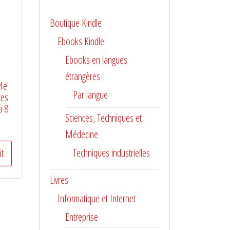
Boutique Kindle
Ebooks Kindle
Ebooks en langues
étrangères
 4e
Par langue
ces
a 8
Sciences, Techniques et
Médecine
Techniques industrielles
it
Livres
Informatique et Internet
Entreprise