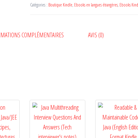
Catégories :
Boutique Kindle
,
Ebooks en langues étrangères
,
Ebooks Kind
RMATIONS COMPLÉMENTAIRES
AVIS (0)