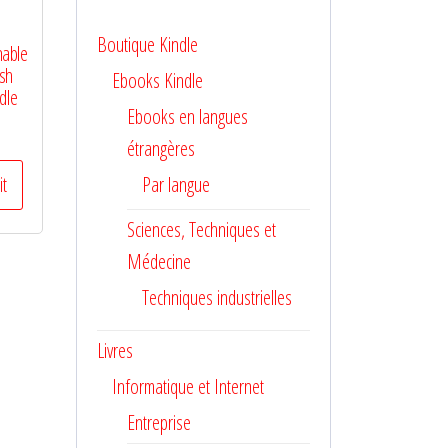
Boutique Kindle
nable
ish
Ebooks Kindle
dle
Ebooks en langues
étrangères
it
Par langue
Sciences, Techniques et
Médecine
Techniques industrielles
Livres
Informatique et Internet
Entreprise